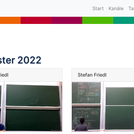
(current)
Start
Kanäle
Ta
ster 2022
iedl
Stefan Friedl