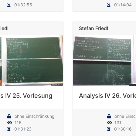
01:32:55
01:14:04
iedl
Stefan Friedl
s IV 25. Vorlesung
Analysis IV 26. Vor
ohne Einschränkung
ohne Eins
116
131
01:31:23
01:30:16