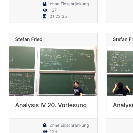
ohne Einschränkung
127
01:23:35
Stefan Friedl
Stefan Fr
Analysis IV 20. Vorlesung
Analysi
ohne Einschränkung
129