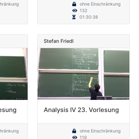
chränkung
ohne Einschränkung
132
01:30:38
Stefan Friedl
lesung
Analysis IV 23. Vorlesung
chränkung
ohne Einschränkung
119