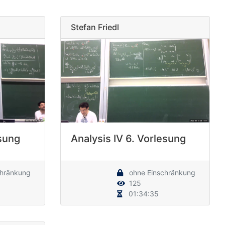
Stefan Friedl
esung
Analysis IV 6. Vorlesung
chränkung
ohne Einschränkung
125
01:34:35