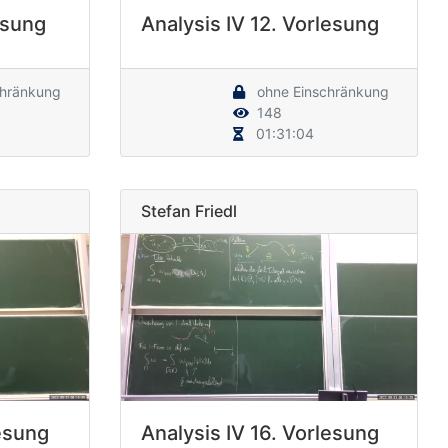
esung
Analysis IV 12. Vorlesung
chränkung
ohne Einschränkung
148
01:31:04
Stefan Friedl
lesung
Analysis IV 16. Vorlesung