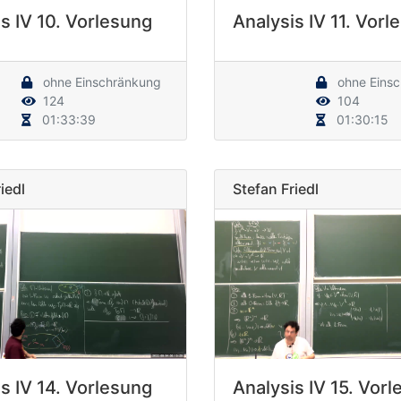
s IV 10. Vorlesung
Analysis IV 11. Vorl
ohne Einschränkung
ohne Eins
124
104
01:33:39
01:30:15
iedl
Stefan Friedl
s IV 14. Vorlesung
Analysis IV 15. Vor