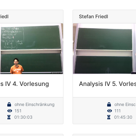
iedl
Stefan Friedl
s IV 4. Vorlesung
Analysis IV 5. Vorl
ohne Einschränkung
ohne Eins
151
111
01:30:03
01:45:30