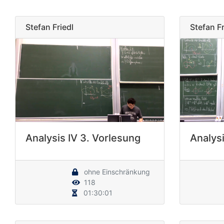
Stefan Friedl
Stefan Fr
Analysis IV 3. Vorlesung
Analysi
ohne Einschränkung
118
01:30:01