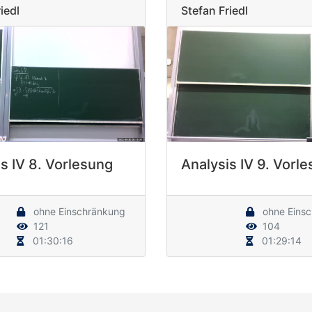
iedl
Stefan Friedl
s IV 8. Vorlesung
Analysis IV 9. Vorl
ohne Einschränkung
ohne Eins
121
104
01:30:16
01:29:14