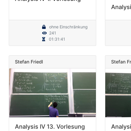
Analysi
ohne Einschränkung
241
01:31:41
Stefan Friedl
Stefan Fr
Analysis IV 13. Vorlesung
Analysi