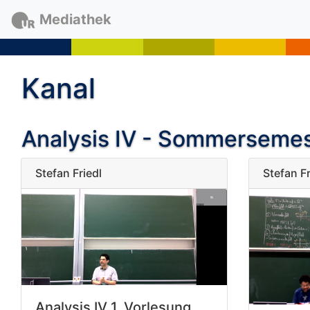
Mediathek
Kanal
Analysis IV - Sommerseme
Stefan Friedl
Stefan Fr
Analysis IV 1. Vorlesung