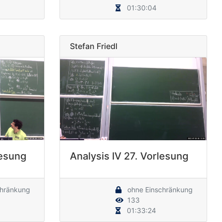
01:30:04
Stefan Friedl
lesung
Analysis IV 27. Vorlesung
chränkung
ohne Einschränkung
133
01:33:24