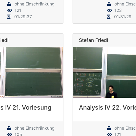
ohne Einschränkung
ohne Eins
121
123
01:29:37
01:31:29
iedl
Stefan Friedl
s IV 21. Vorlesung
Analysis IV 22. Vor
ohne Einschränkung
ohne Eins
105
121