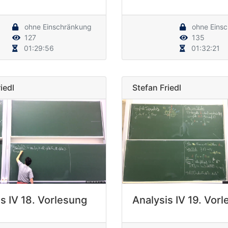
ohne Einschränkung
ohne Eins
127
135
01:29:56
01:32:21
iedl
Stefan Friedl
s IV 18. Vorlesung
Analysis IV 19. Vor