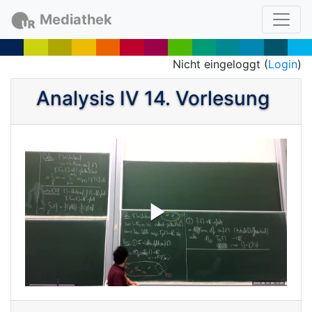
Mediathek
Nicht eingeloggt (
Login
)
Analysis IV 14. Vorlesung
P
l
a
y