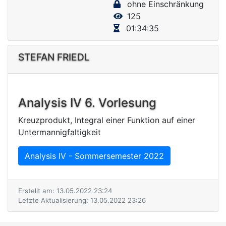
ohne Einschränkung
V
125
i
01:34:35
d
e
STEFAN FRIEDL
o
Analysis IV 6. Vorlesung
Kreuzprodukt, Integral einer Funktion auf einer
Untermannigfaltigkeit
Analysis IV - Sommersemester 2022
Erstellt am: 13.05.2022 23:24
Letzte Aktualisierung: 13.05.2022 23:26