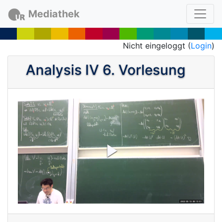
Mediathek
Nicht eingeloggt (
Login
)
Analysis IV 6. Vorlesung
P
l
a
y