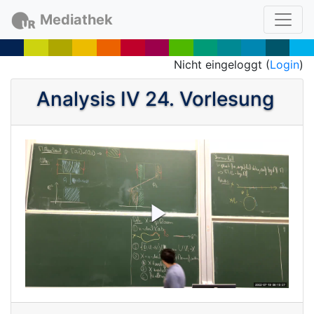
Mediathek
Nicht eingeloggt (
Login
)
Analysis IV 24. Vorlesung
P
l
a
y