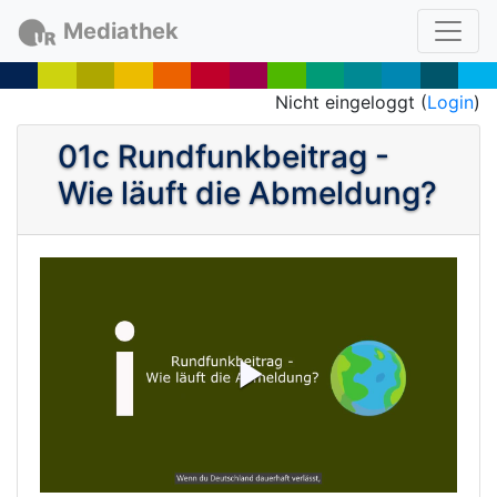
Mediathek
Nicht eingeloggt (
Login
)
01c Rundfunkbeitrag -
Wie läuft die Abmeldung?
P
l
a