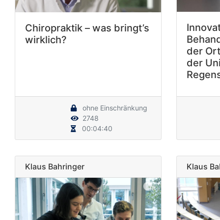
Innova
Chiropraktik – was bringt’s
Behand
wirklich?
der Or
der Uni
Regen
ohne Einschränkung
2748
00:04:40
Klaus Bahringer
Klaus Ba