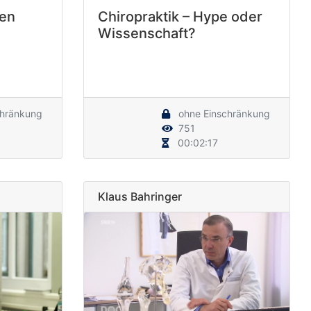
gen
Chiropraktik – Hype oder
Wissenschaft?
chränkung
ohne Einschränkung
751
00:02:17
Klaus Bahringer