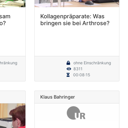
ksam
Kollagenpräparate: Was
bo?
bringen sie bei Arthrose?
chränkung
ohne Einschränkung
8311
00:08:15
Klaus Bahringer