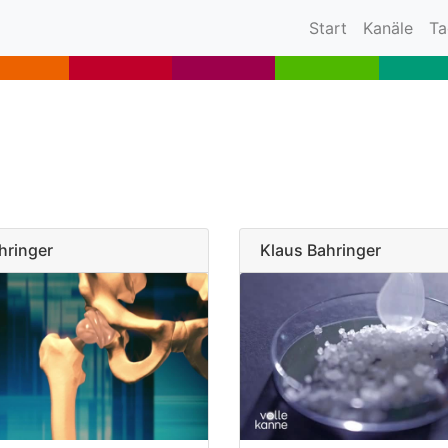
(current)
Start
Kanäle
Ta
hringer
Klaus Bahringer