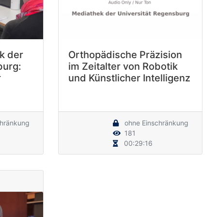
k der
Orthopädische Präzision
burg:
im Zeitalter von Robotik
r
und Künstlicher Intelligenz
chränkung
ohne Einschränkung
181
00:29:16