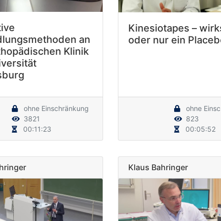
tive
Kinesiotapes – wir
lungsmethoden an
oder nur ein Place
thopädischen Klinik
versität
sburg
ohne Einschränkung
ohne Eins
3821
823
00:11:23
00:05:52
hringer
Klaus Bahringer