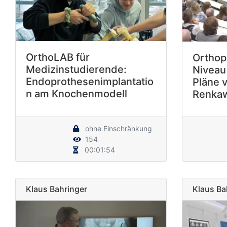
OrthoLAB für
Orthop
Medizinstudierende:
Niveau 
Endoprothesenimplantatio
Pläne v
n am Knochenmodell
Renkaw
ohne Einschränkung
154
00:01:54
Klaus Bahringer
Klaus Ba