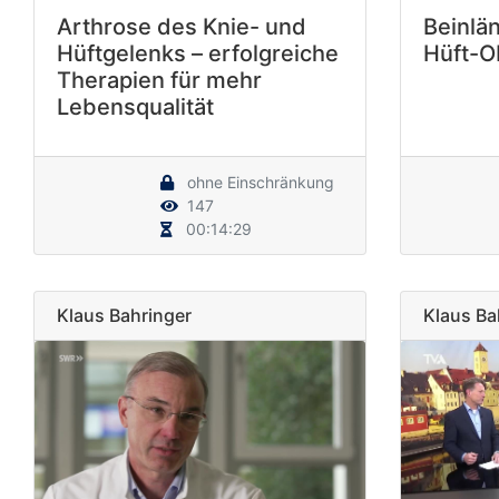
Arthrose des Knie- und
Beinlä
Hüftgelenks – erfolgreiche
Hüft-O
Therapien für mehr
Lebensqualität
ohne Einschränkung
147
00:14:29
Klaus Bahringer
Klaus Ba