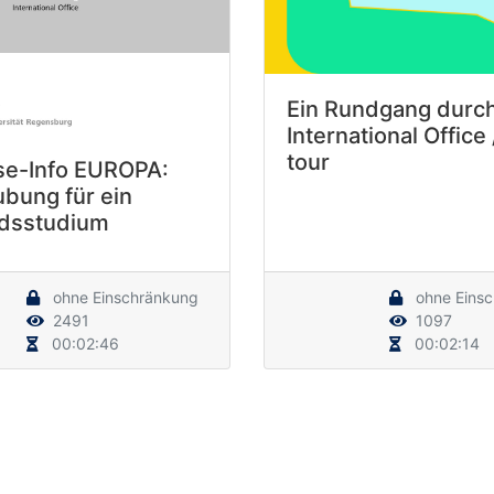
Ein Rundgang durc
International Office 
tour
se-Info EUROPA:
ubung für ein
dsstudium
ohne Einschränkung
ohne Eins
2491
1097
00:02:46
00:02:14