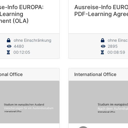
se-Info EUROPA:
Ausreise-Info EUR
 Learning
PDF-Learning Agre
ent (OLA)
ohne Einschränkung
ohne Eins
4480
2895
00:12:05
00:08:59
onal Office
International Office