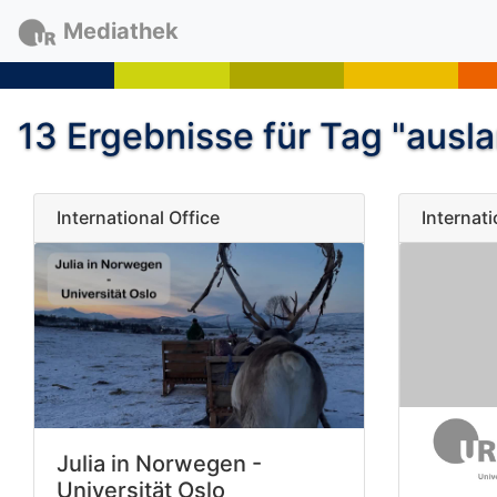
Mediathek
13 Ergebnisse für Tag "ausl
International Office
Internati
Julia in Norwegen -
Universität Oslo