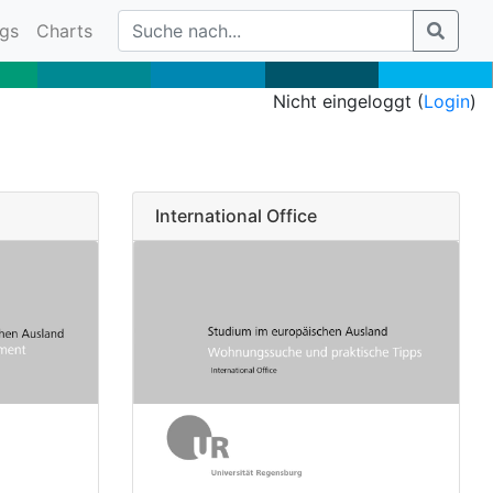
gs
Charts
Nicht eingeloggt (
Login
)
International Office