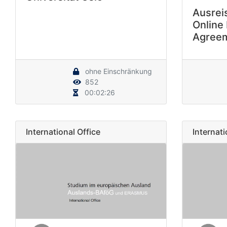
Ausrei
Online
Agreem
ohne Einschränkung
852
00:02:26
International Office
Internati