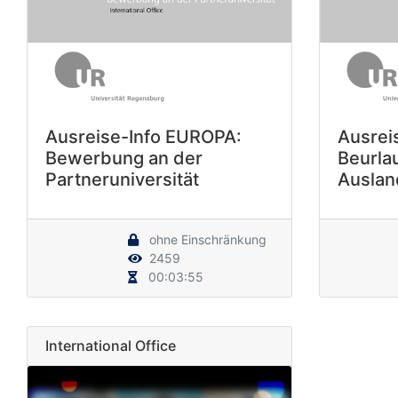
Ausreise-Info EUROPA:
Ausrei
Bewerbung an der
Beurla
Partneruniversität
Auslan
ohne Einschränkung
2459
00:03:55
International Office