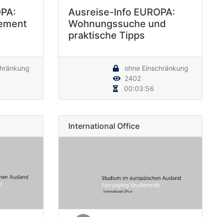
OPA:
Ausreise-Info EUROPA:
ement
Wohnungssuche und
praktische Tipps
chränkung
ohne Einschränkung
2402
00:03:56
International Office