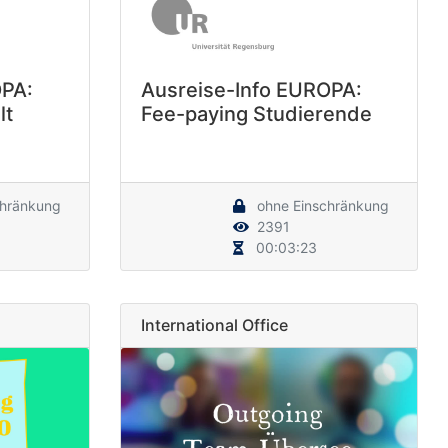
OPA:
Ausreise-Info EUROPA:
lt
Fee-paying Studierende
chränkung
ohne Einschränkung
2391
00:03:23
International Office