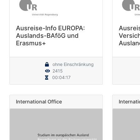
Ausreise-Info EUROPA:
Ausrei
Auslands-BAföG und
Versic
Erasmus+
Auslan
ohne Einschränkung
2415
00:04:17
International Office
Internati