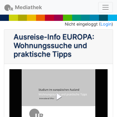
Mediathek
Nicht eingeloggt (
Login
)
Ausreise-Info EUROPA:
Wohnungssuche und
praktische Tipps
P
l