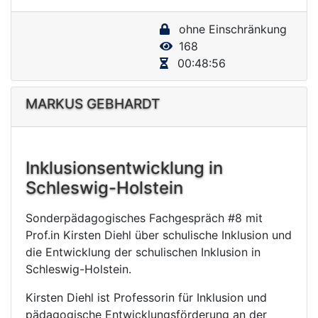
y
ohne Einschränkung
V
168
i
00:48:56
d
e
MARKUS GEBHARDT
o
Inklusionsentwicklung in
Schleswig-Holstein
Sonderpädagogisches Fachgespräch #8 mit
Prof.in Kirsten Diehl über schulische Inklusion und
die Entwicklung der schulischen Inklusion in
Schleswig-Holstein.
Kirsten Diehl ist Professorin für Inklusion und
pädagogische Entwicklungsförderung an der