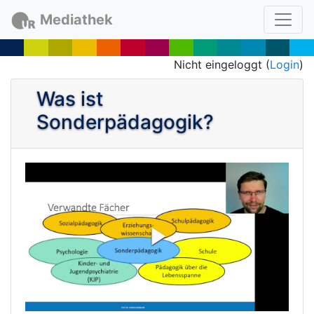
Mediathek
Nicht eingeloggt (
Login
)
Was ist
Sonderpädagogik?
P
l
a