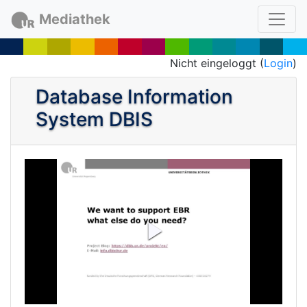
Mediathek
Nicht eingeloggt (
Login
)
Database Information
System DBIS
P
l
a