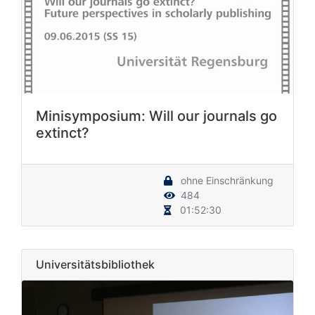
Minisymposium: Will our journals go
extinct?
ohne Einschränkung
484
01:52:30
Universitätsbibliothek