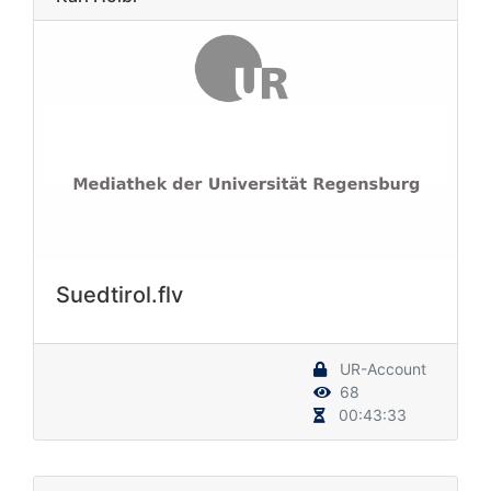
Suedtirol.flv
UR-Account
68
00:43:33