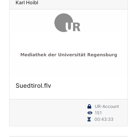
Karl Hoibl
Suedtirol.flv
UR-Account
151
00:43:33