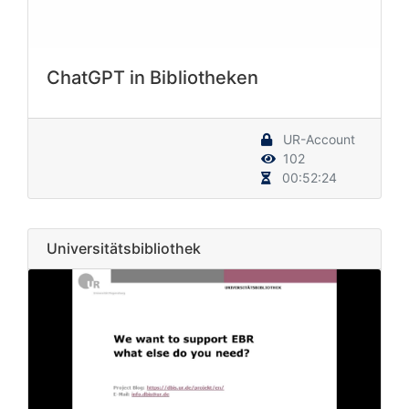
ChatGPT in Bibliotheken
UR-Account
102
00:52:24
Universitätsbibliothek