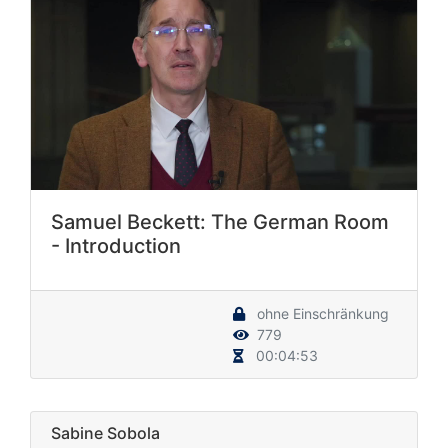
Samuel Beckett: The German Room
- Introduction
ohne Einschränkung
779
00:04:53
Sabine Sobola