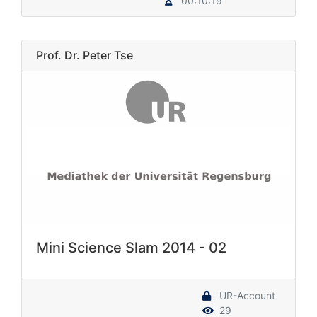
00:10:19
Prof. Dr. Peter Tse
Mini Science Slam 2014 - 02
UR-Account
29