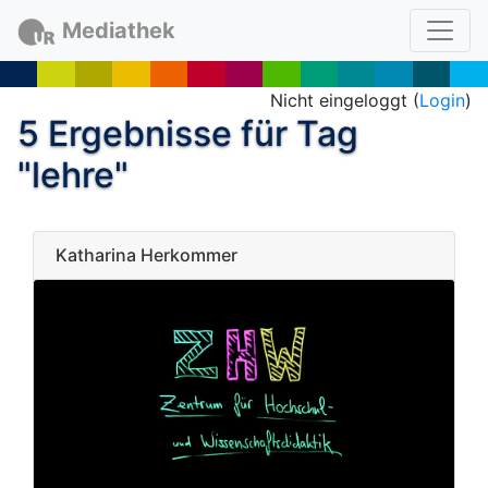
Mediathek
Nicht eingeloggt (
Login
)
5 Ergebnisse für Tag
"lehre"
Katharina Herkommer