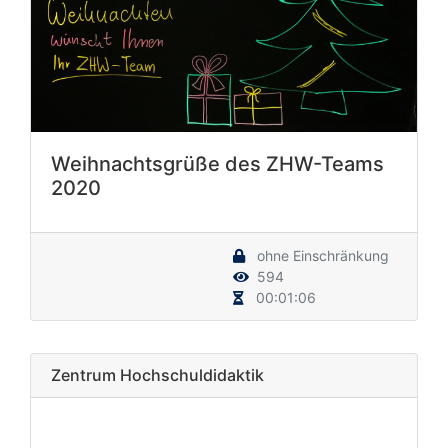
Weihnachtsgrüße des ZHW-Teams
2020
ohne Einschränkung
594
00:01:06
Zentrum Hochschuldidaktik