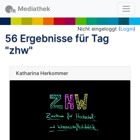
Mediathek
Nicht eingeloggt (
Login
)
56 Ergebnisse für Tag
"zhw"
Katharina Herkommer