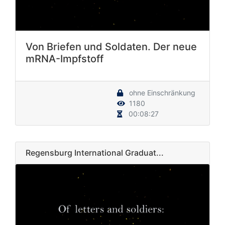
Von Briefen und Soldaten. Der neue
mRNA-Impfstoff
ohne Einschränkung
1180
00:08:27
Regensburg International Graduat...