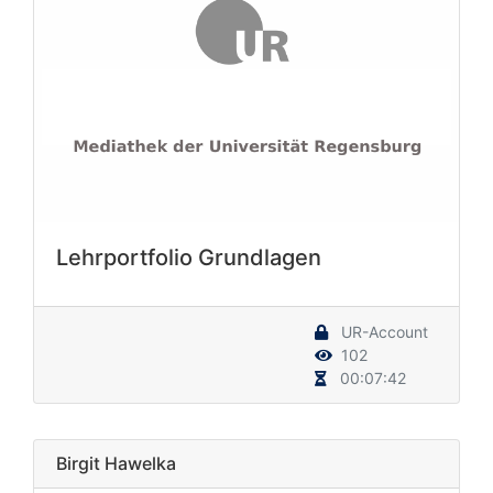
Lehrportfolio Grundlagen
UR-Account
102
00:07:42
Birgit Hawelka