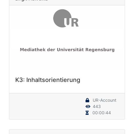
K3: Inhaltsorientierung
UR-Account
443
00:00:44