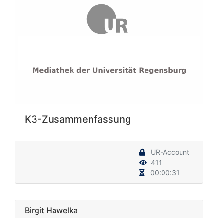
K3-Zusammenfassung
UR-Account
411
00:00:31
Birgit Hawelka