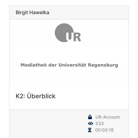
Birgit Hawelka
K2: Überblick
UR-Account
533
00:00:18