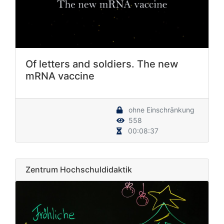
Of letters and soldiers. The new
mRNA vaccine
ohne Einschränkung
558
00:08:37
Zentrum Hochschuldidaktik