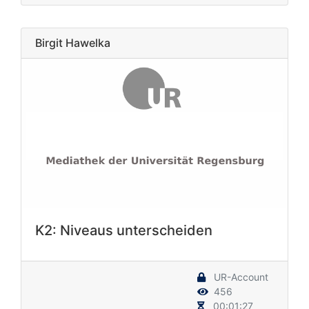
Birgit Hawelka
K2: Niveaus unterscheiden
UR-Account
456
00:01:27