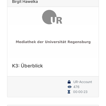
Birgit Hawelka
K3: Überblick
UR-Account
476
00:00:23