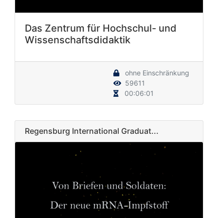
Das Zentrum für Hochschul- und
Wissenschaftsdidaktik
ohne Einschränkung
59611
00:06:01
Regensburg International Graduat...