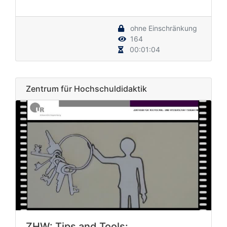
ohne Einschränkung
164
00:01:04
Zentrum für Hochschuldidaktik
ZHW: Tips and Tools: