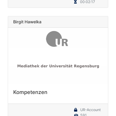
00:02:17
Birgit Hawelka
Kompetenzen
UR-Account
591