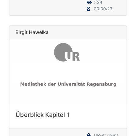
534
00:00:23
Birgit Hawelka
Überblick Kapitel 1
UR-Account