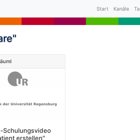
(current)
Start
Kanäle
Ta
are"
Bäuml
s-Schulungsvideo
tient erstellen"