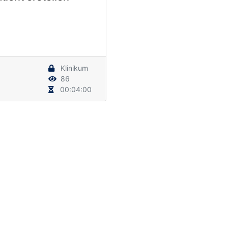
Klinikum
86
00:04:00