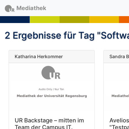
Mediathek
2 Ergebnisse für Tag "Softw
Katharina Herkommer
Sandra 
UR Backstage – mitten im
Avelio
Team der Campus IT.
"Testpa