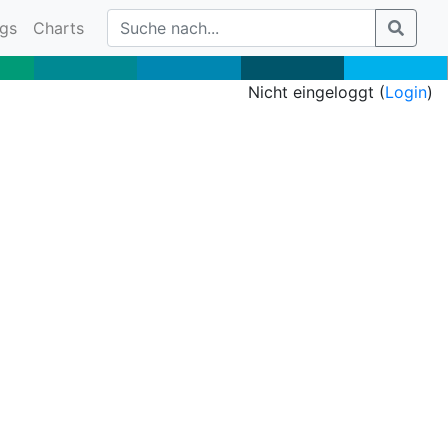
gs
Charts
Nicht eingeloggt (
Login
)