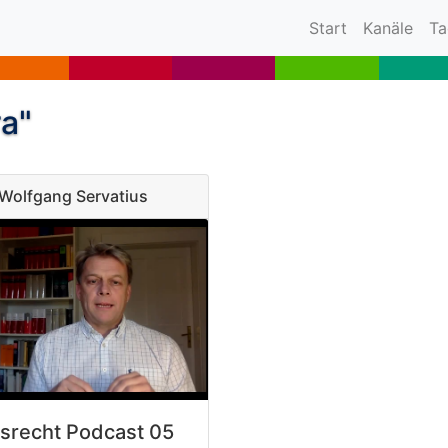
(current)
Start
Kanäle
Ta
ra"
. Wolfgang Servatius
srecht Podcast 05