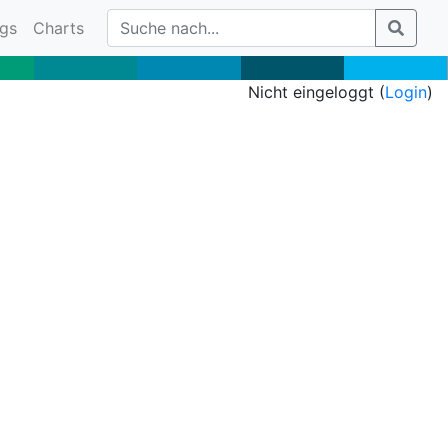
gs
Charts
Nicht eingeloggt (
Login
)