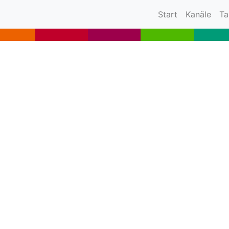
(current)
Start
Kanäle
Ta