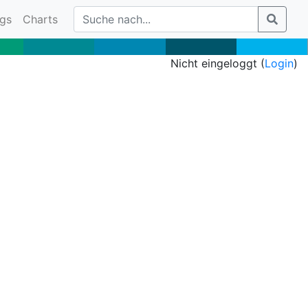
gs
Charts
Nicht eingeloggt (
Login
)