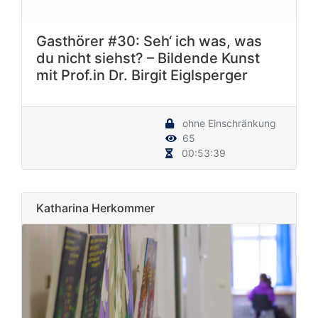
Gasthörer #30: Seh‘ ich was, was
du nicht siehst? – Bildende Kunst
mit Prof.in Dr. Birgit Eiglsperger
ohne Einschränkung
65
00:53:39
Katharina Herkommer