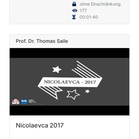
ohne Einschränkung
177
00:01:40
Prof. Dr. Thomas Saile
Nicolaevca 2017