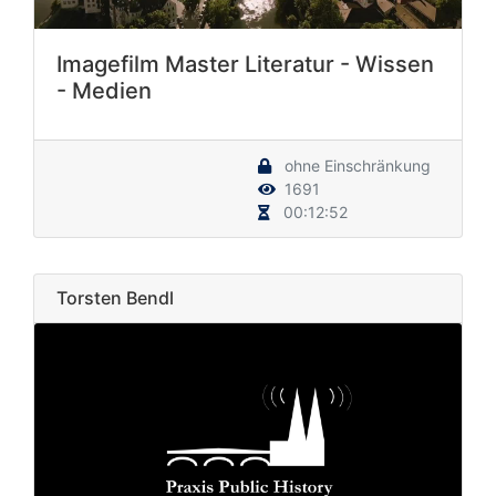
Imagefilm Master Literatur - Wissen
- Medien
ohne Einschränkung
1691
00:12:52
Torsten Bendl