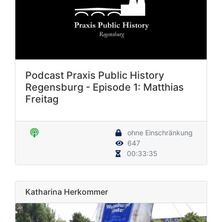
Podcast Praxis Public History
Regensburg - Episode 1: Matthias
Freitag
ohne Einschränkung
647
00:33:35
Katharina Herkommer