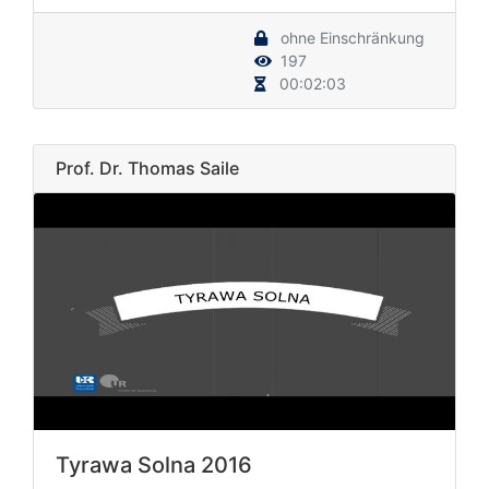
ohne Einschränkung
197
00:02:03
Prof. Dr. Thomas Saile
Tyrawa Solna 2016