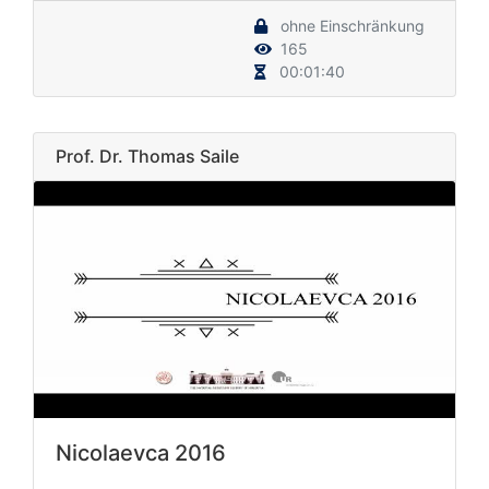
ohne Einschränkung
165
00:01:40
Prof. Dr. Thomas Saile
Nicolaevca 2016