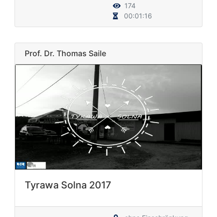
174
00:01:16
Prof. Dr. Thomas Saile
Tyrawa Solna 2017