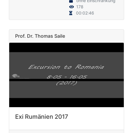
ohne Einschränkung
178
00:02:46
Prof. Dr. Thomas Saile
Exi Rumänien 2017