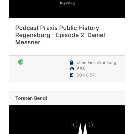
Podcast Praxis Public History
Regensburg - Episode 2: Daniel
Messner
ohne Einschränkung
686
00:40:57
Torsten Bendl