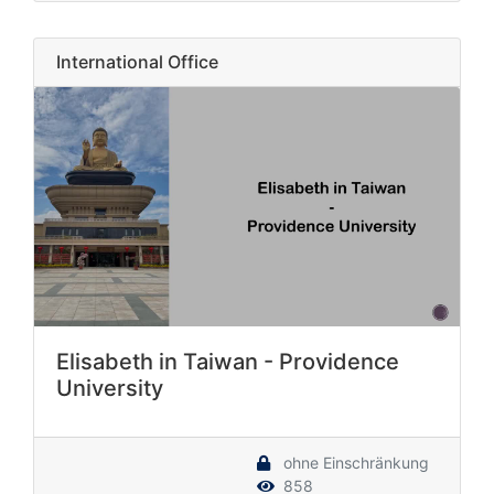
International Office
Elisabeth in Taiwan - Providence
University
ohne Einschränkung
858