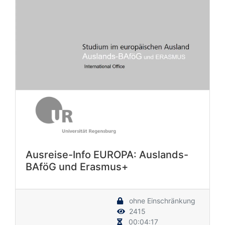
Ausreise-Info EUROPA: Auslands-
BAföG und Erasmus+
ohne Einschränkung
2415
00:04:17