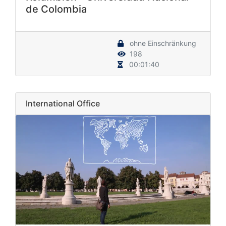
de Colombia
ohne Einschränkung
198
00:01:40
International Office