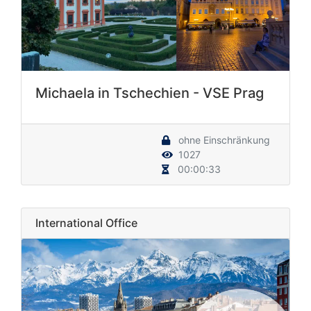
Michaela in Tschechien - VSE Prag
ohne Einschränkung
1027
00:00:33
International Office