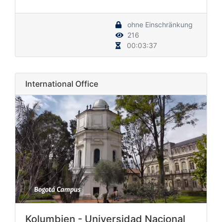
ohne Einschränkung
216
00:03:37
International Office
Kolumbien - Universidad Nacional