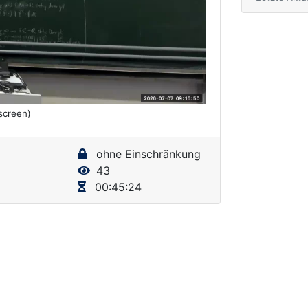
lscreen)
ohne Einschränkung
43
00:45:24