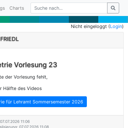
gs
Charts
Nicht eingeloggt (
Login
)
 FRIEDL
rie Vorlesung 23
te der Vorlesung fehlt,
r Hälfte des Videos
ie für Lehramt Sommersemester 2026
 07.07.2026 11:06
lisierung: 07.07.2026 11:08