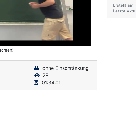
Erstellt am
Letzte Aktu
lscreen)
ohne Einschränkung
28
01:34:01