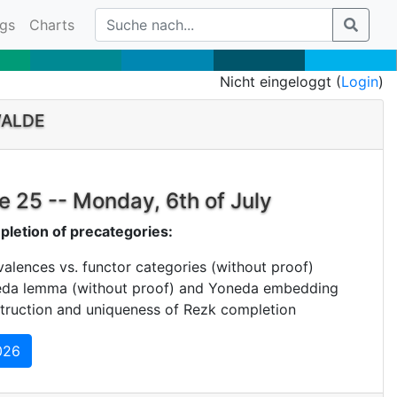
gs
Charts
Nicht eingeloggt (
Login
)
WALDE
e 25 -- Monday, 6th of July
letion of precategories:
valences vs. functor categories (without proof)
da lemma (without proof) and Yoneda embedding
truction and uniqueness of Rezk completion
026