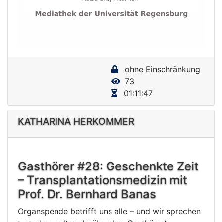
P
l
a
y
ohne Einschränkung
V
73
i
01:11:47
d
e
KATHARINA HERKOMMER
o
Gasthörer #28: Geschenkte Zeit
– Transplantationsmedizin mit
Prof. Dr. Bernhard Banas
Organspende betrifft uns alle – und wir sprechen