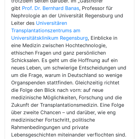
trotzdem selten darüber. Im „Gasthörer“
gibt
Prof. Dr. Bernhard Banas
, Professor für
Nephrologie an der Universität Regensburg und
Leiter des
Universitären
Transplantationszentrums am
Universitätsklinikum Regensburg
, Einblicke in
eine Medizin zwischen Hochtechnologie,
ethischen Fragen und ganz persönlichen
Schicksalen. Es geht um die Hoffnung auf ein
neues Leben, um schwierige Entscheidungen und
um die Frage, warum in Deutschland so wenige
Organspenden stattfinden. Gleichzeitig richtet
die Folge den Blick nach vorn: auf neue
medizinische Möglichkeiten, Forschung und die
Zukunft der Transplantationsmedizin. Eine Folge
über zweite Chancen – und darüber, wie eng
medizinischer Fortschritt, politische
Rahmenbedingungen und private
Lebensgeschichten miteinander verflochten sind.