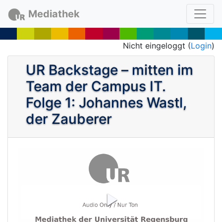
Mediathek
Nicht eingeloggt (
Login
)
UR Backstage – mitten im
Team der Campus IT.
Folge 1: Johannes Wastl,
der Zauberer
P