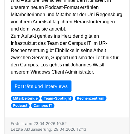
wird – auf die Menschen hinter den Kulissen. In
unserem neuen Podcast-Format erzählen
Mitarbeiterinnen und Mitarbeiter der Uni Regensburg
von ihrem Arbeitsalltag, ihren Herausforderungen
und dem, was sie antreibt.
Zum Auftakt geht es ins Herz der digitalen
Infrastruktur: das Team der Campus IT im UR-
Rechenzentrum gibt Einblicke in seine Arbeit
zwischen Servern, Support und smarter Technik für
den Campus. Los geht's mit Johannes Wastl –
unserem Windows Client Administrator.
Porträts und Interviews
Mitarbeitende
Team-Spotlight
Rechenzentrum
Podcast
Campus IT
Erstellt am: 23.04.2026 10:52
Letzte Aktualisierung: 29.04.2026 12:13