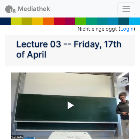
Mediathek
Nicht eingeloggt (
Login
)
Lecture 03 -- Friday, 17th
of April
P
l
a