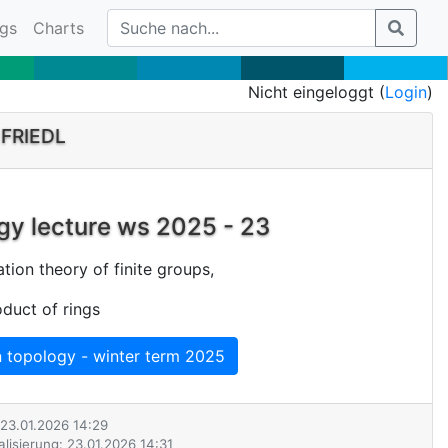
gs
Charts
Nicht eingeloggt (
Login
)
 FRIEDL
gy lecture ws 2025 - 23
tion theory of finite groups,
oduct of rings
n topology - winter term 2025
: 23.01.2026 14:29
alisierung: 23.01.2026 14:31