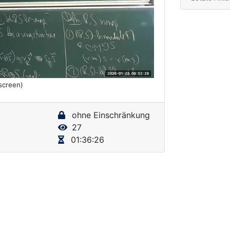
lscreen)
ohne Einschränkung
27
01:36:26