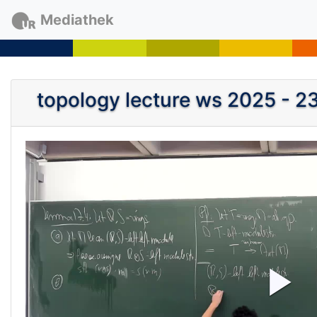
Mediathek
topology lecture ws 2025 - 2
P