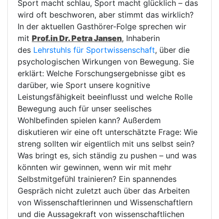
Sport macht schlau, Sport macht glücklich – das
wird oft beschworen, aber stimmt das wirklich?
In der aktuellen Gasthörer-Folge sprechen wir
mit
Prof.in Dr. Petra Jansen
, Inhaberin
des
Lehrstuhls für Sportwissenschaft
, über die
psychologischen Wirkungen von Bewegung. Sie
erklärt: Welche Forschungsergebnisse gibt es
darüber, wie Sport unsere kognitive
Leistungsfähigkeit beeinflusst und welche Rolle
Bewegung auch für unser seelisches
Wohlbefinden spielen kann? Außerdem
diskutieren wir eine oft unterschätzte Frage: Wie
streng sollten wir eigentlich mit uns selbst sein?
Was bringt es, sich ständig zu pushen – und was
könnten wir gewinnen, wenn wir mit mehr
Selbstmitgefühl trainieren? Ein spannendes
Gespräch nicht zuletzt auch über das Arbeiten
von Wissenschaftlerinnen und Wissenschaftlern
und die Aussagekraft von wissenschaftlichen