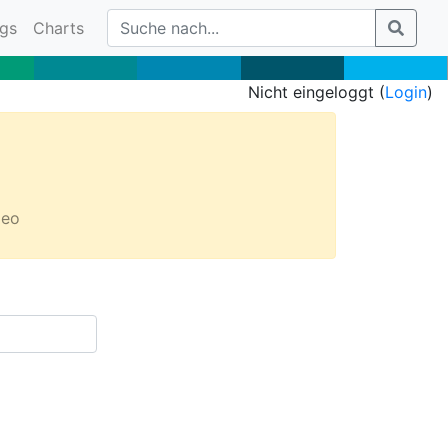
gs
Charts
Nicht eingeloggt (
Login
)
deo