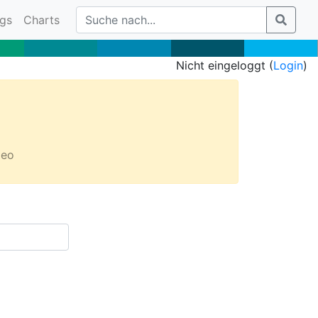
gs
Charts
Nicht eingeloggt (
Login
)
deo