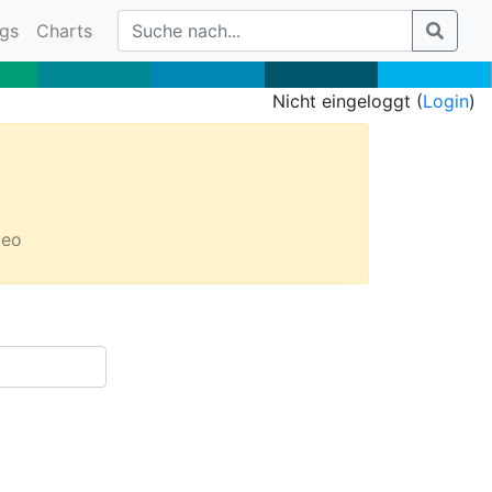
gs
Charts
Nicht eingeloggt (
Login
)
deo