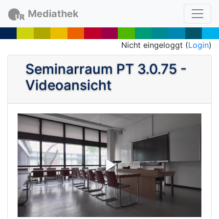
Mediathek
Nicht eingeloggt (
Login
)
Seminarraum PT 3.0.75 -
Videoansicht
P
l
a