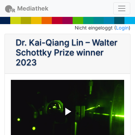
Mediathek
Nicht eingeloggt (
Login
)
Dr. Kai-Qiang Lin – Walter
Schottky Prize winner
2023
P
l