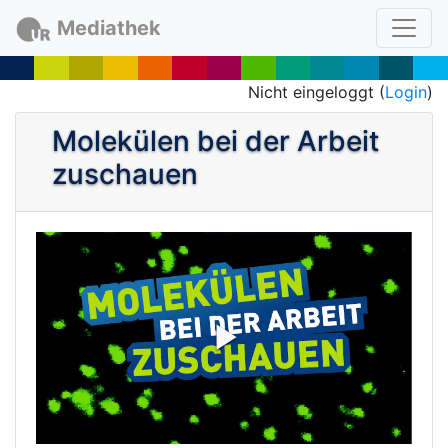
Mediathek
Nicht eingeloggt (
Login
)
Molekülen bei der Arbeit
zuschauen
P
l
a