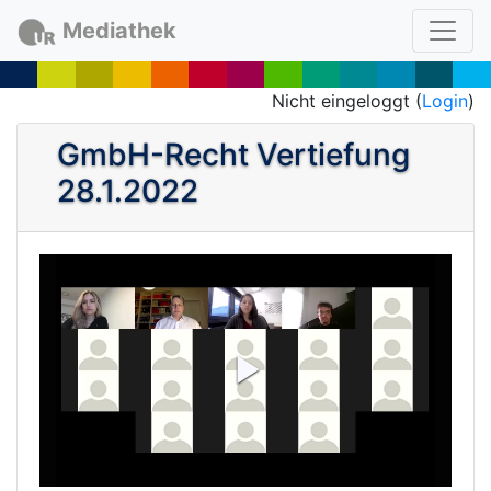
Mediathek
Nicht eingeloggt (
Login
)
GmbH-Recht Vertiefung
28.1.2022
P
l
a