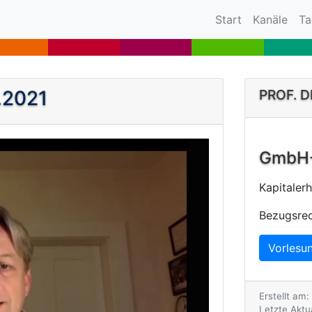
(current)
Start
Kanäle
Ta
.2021
PROF. 
GmbH-R
Kapitale
Bezugsrec
Vorlesu
Erstellt am:
Letzte Aktua