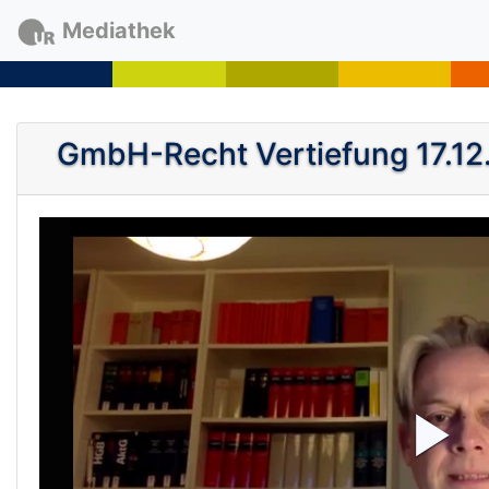
Mediathek
GmbH-Recht Vertiefung 17.12
P