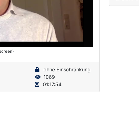
lscreen)
ohne Einschränkung
1069
01:17:54