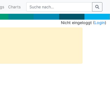
gs
Charts
Nicht eingeloggt (
Login
)