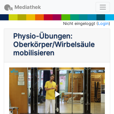
Mediathek
Nicht eingeloggt (
Login
)
Physio-Übungen:
Oberkörper/Wirbelsäule
mobilisieren
P
l