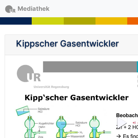
Mediathek
Kippscher Gasentwickler
P