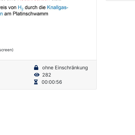
lscreen)
ohne Einschränkung
282
00:00:56