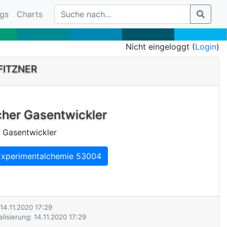
gs
Charts
Nicht eingeloggt (
Login
)
FITZNER
her Gasentwickler
 Gasentwickler
xperimentalchemie 53004
 14.11.2020 17:29
lisierung: 14.11.2020 17:29