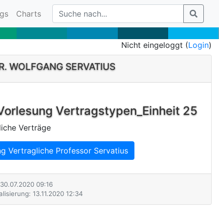
gs
Charts
Nicht eingeloggt (
Login
)
DR. WOLFGANG SERVATIUS
orlesung Vertragstypen_Einheit 25
liche Verträge
g Vertragliche Professor Servatius
: 30.07.2020 09:16
lisierung: 13.11.2020 12:34