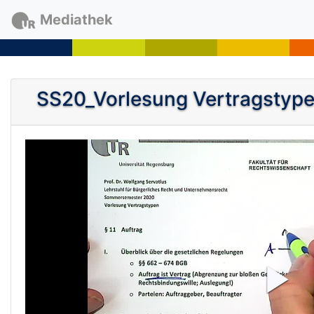
Mediathek
SS20_Vorlesung Vertragstype
P