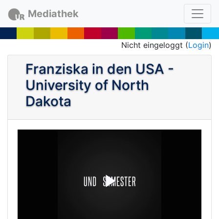
Mediathek
Nicht eingeloggt (
Login
)
Franziska in den USA -
University of North
Dakota
P
l