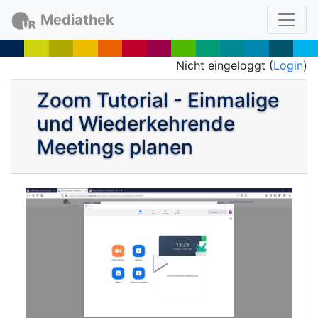
Mediathek
Nicht eingeloggt (
Login
)
Zoom Tutorial - Einmalige
und Wiederkehrende
Meetings planen
P
l