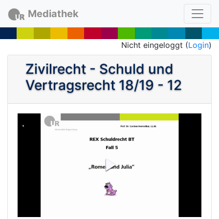
Mediathek
Nicht eingeloggt (
Login
)
Zivilrecht - Schuld und
Vertragsrecht 18/19 - 12
P
l
a