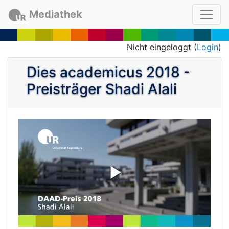
Mediathek
Nicht eingeloggt (
Login
)
Dies academicus 2018 -
Preisträger Shadi Alali
P
l
a