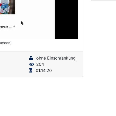
lscreen)
ohne Einschränkung
204
01:14:20