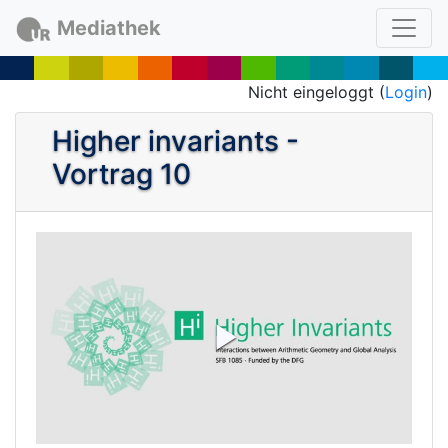
Mediathek
Nicht eingeloggt (
Login
)
Higher invariants -
Vortrag 10
P
l
a