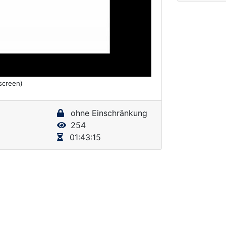
lscreen)
ohne Einschränkung
254
01:43:15