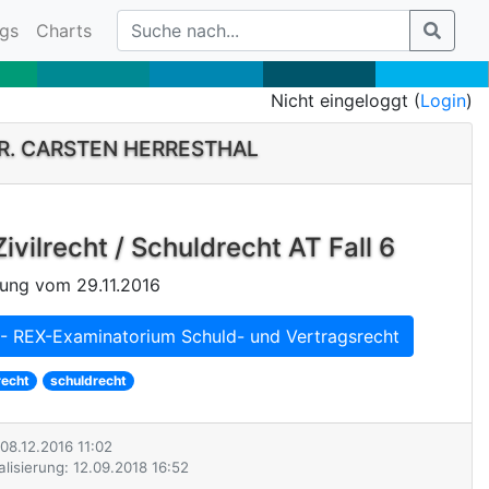
gs
Charts
Nicht eingeloggt (
Login
)
DR. CARSTEN HERRESTHAL
Zivilrecht / Schuldrecht AT Fall 6
ung vom 29.11.2016
- REX-Examinatorium Schuld- und Vertragsrecht
recht
schuldrecht
 08.12.2016 11:02
alisierung: 12.09.2018 16:52