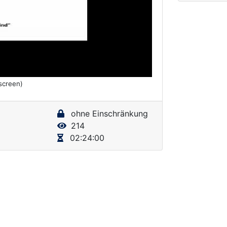
lscreen)
ohne Einschränkung
214
02:24:00