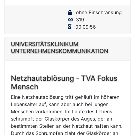
y
ohne Einschränkung
V
319
i
00:09:56
d
e
UNIVERSITÄTSKLINIKUM
UNTERNEHMENSKOMMUNIKATION
o
Netzhautablösung - TVA Fokus
Mensch
Eine Netzhautablösung tritt gehäuft im höheren
Lebensalter auf, kann aber auch bei jungen
Menschen vorkommen. Im Laufe des Lebens
schrumpft der Glaskörper des Auges, der an
bestimmten Stellen an der Netzhaut haften kann.
Durch das Schrumpfen zieht der Glaskörper an