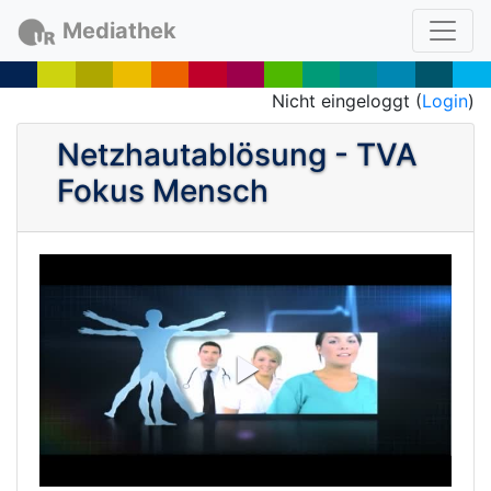
Mediathek
Nicht eingeloggt (
Login
)
Netzhautablösung - TVA
Fokus Mensch
P
l
a