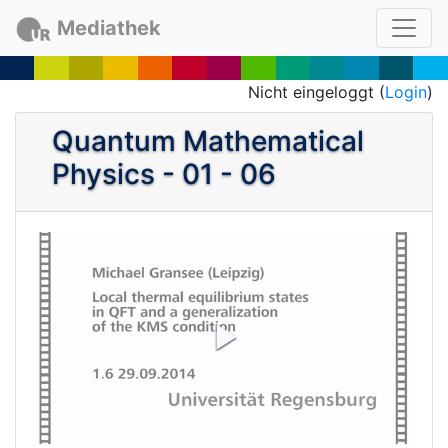
Mediathek
Nicht eingeloggt (
Login
)
Quantum Mathematical
Physics - 01 - 06
P
l
a